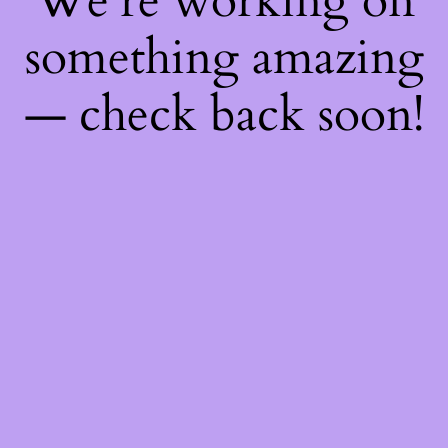
We're working on
something amazing
— check back soon!