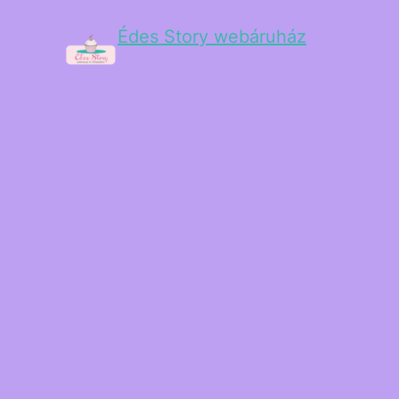
Édes Story webáruház