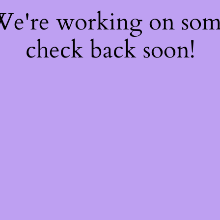
 We're working on so
check back soon!