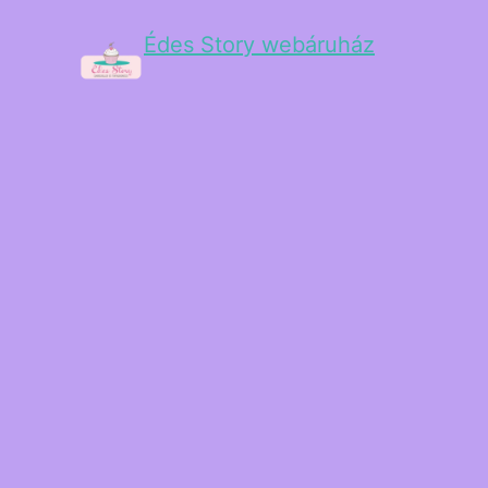
Édes Story webáruház