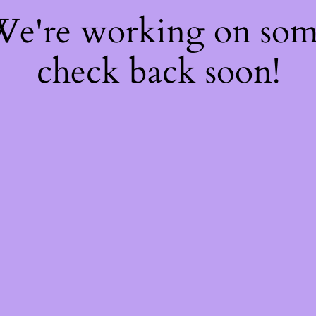
 We're working on so
check back soon!