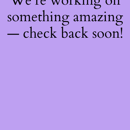
We're working on
something amazing
— check back soon!