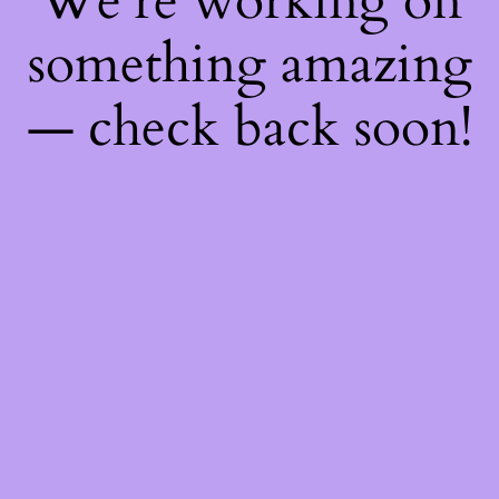
We're working on
something amazing
— check back soon!