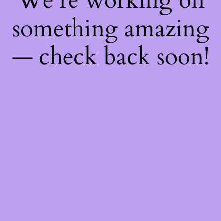
We're working on
something amazing
— check back soon!