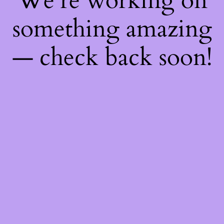
We're working on
something amazing
— check back soon!