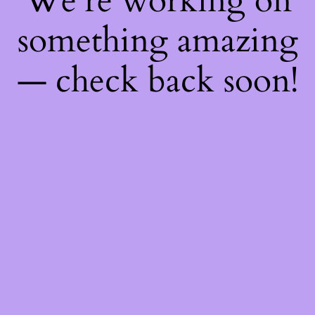
We're working on
something amazing
— check back soon!