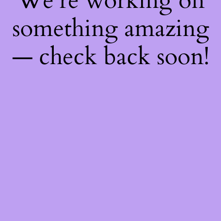
We're working on
something amazing
— check back soon!