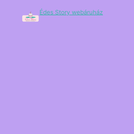
Édes Story webáruház