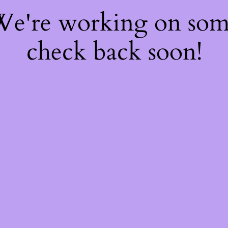
 We're working on so
check back soon!