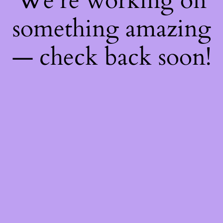
We're working on
something amazing
— check back soon!