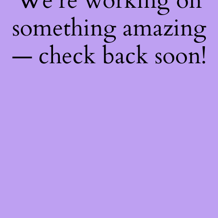
We're working on
something amazing
— check back soon!