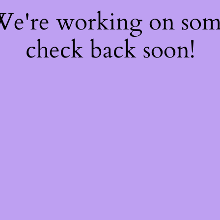
 We're working on so
check back soon!