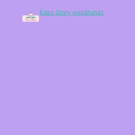
Édes Story webáruház