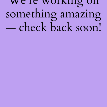
We're working on
something amazing
— check back soon!