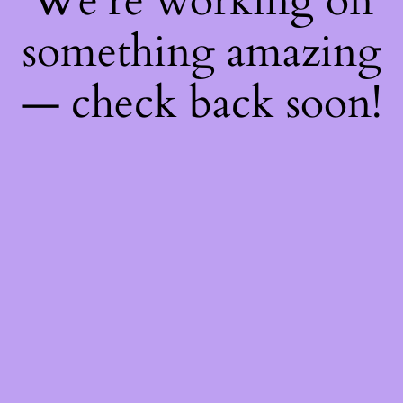
We're working on
something amazing
— check back soon!