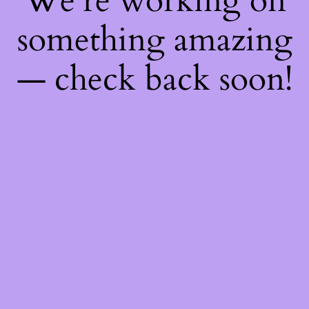
We're working on
something amazing
— check back soon!