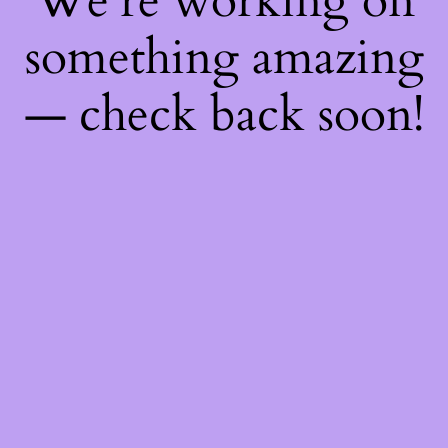
We're working on
something amazing
— check back soon!