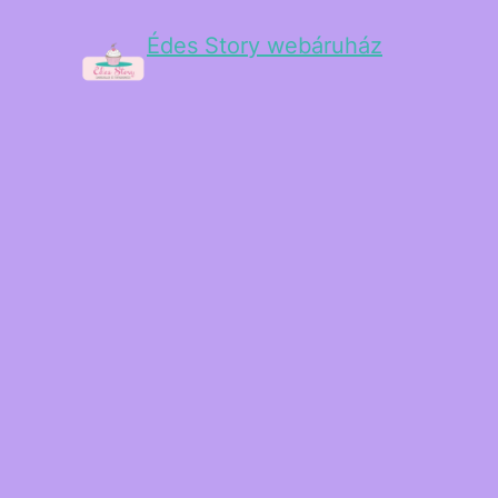
Édes Story webáruház