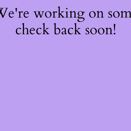
 We're working on so
check back soon!