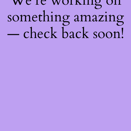
We're working on
something amazing
— check back soon!