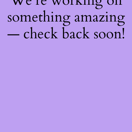
We're working on
something amazing
— check back soon!