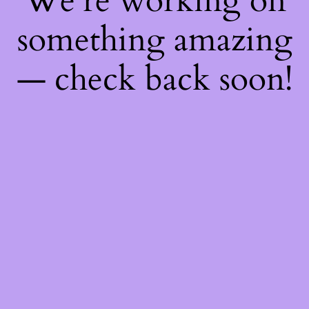
We're working on
something amazing
— check back soon!