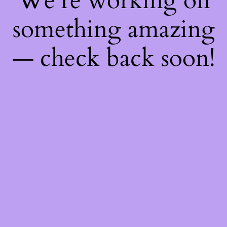
We're working on
something amazing
— check back soon!