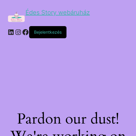
Édes Story webáruház
Bejelentkezés
Pardon our dust!