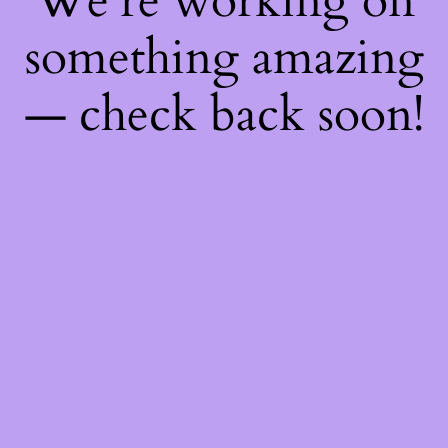
We're working on
something amazing
— check back soon!