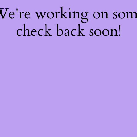
 We're working on so
check back soon!