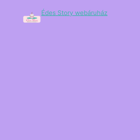
Édes Story webáruház