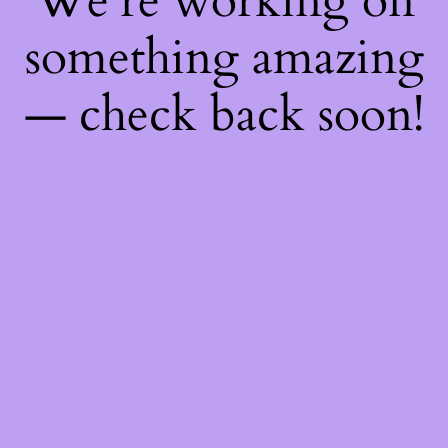
We're working on
something amazing
— check back soon!