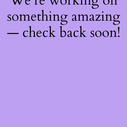
We're working on
something amazing
— check back soon!