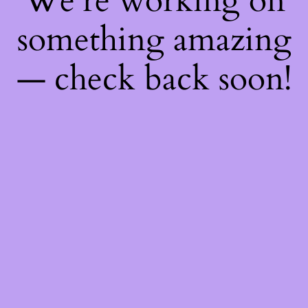
We're working on
something amazing
— check back soon!