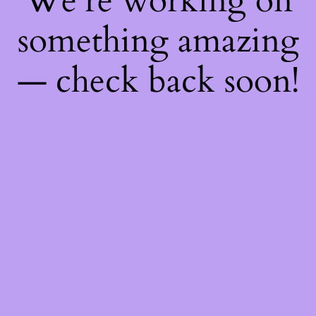
We're working on
something amazing
— check back soon!