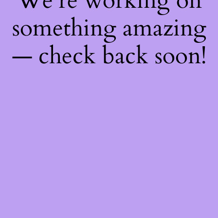
We're working on
something amazing
— check back soon!