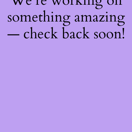
We're working on
something amazing
— check back soon!