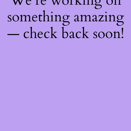
We're working on
something amazing
— check back soon!