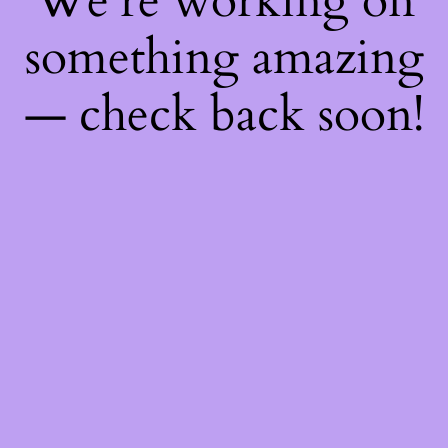
We're working on
something amazing
— check back soon!