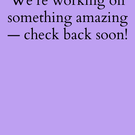
We're working on
something amazing
— check back soon!