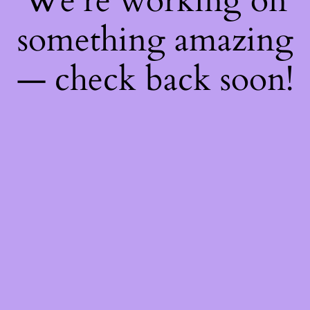
We're working on
something amazing
— check back soon!