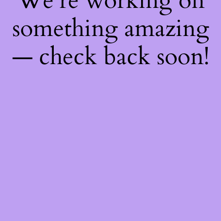
We're working on
something amazing
— check back soon!