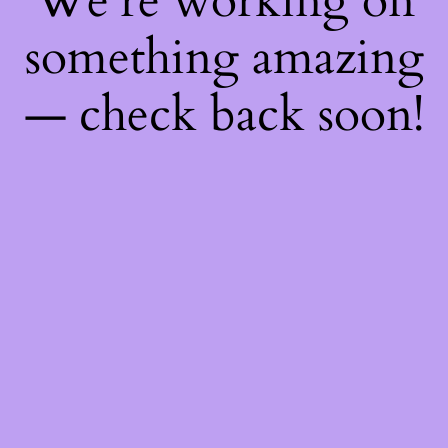
We're working on
something amazing
— check back soon!