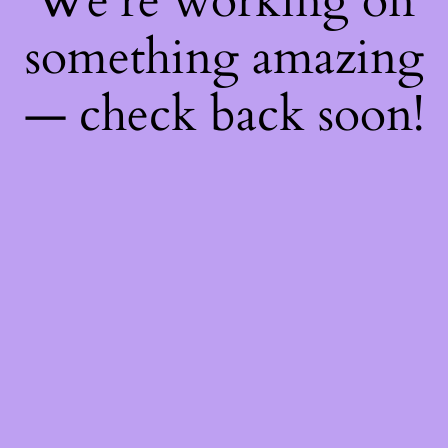
We're working on
something amazing
— check back soon!