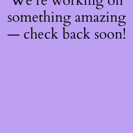
We're working on
something amazing
— check back soon!