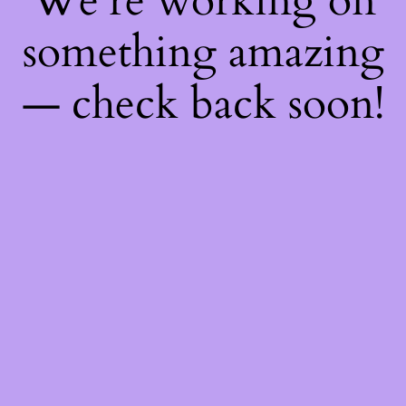
We're working on
something amazing
— check back soon!