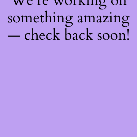
We're working on
something amazing
— check back soon!