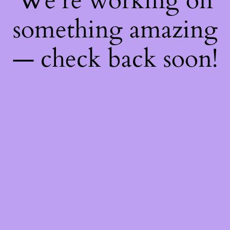
We're working on
something amazing
— check back soon!