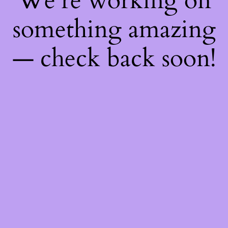
We're working on
something amazing
— check back soon!