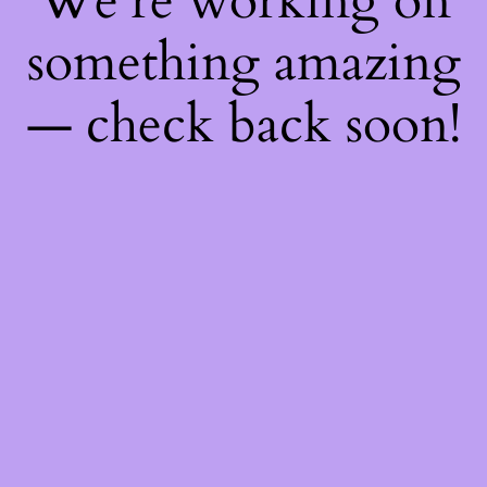
We're working on
something amazing
— check back soon!