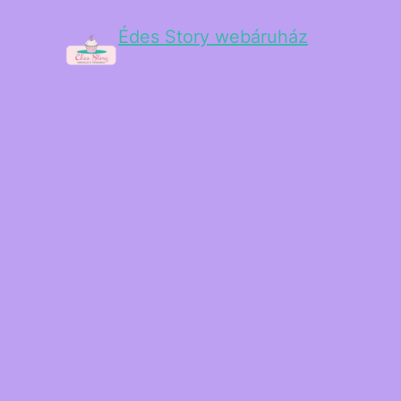
Édes Story webáruház