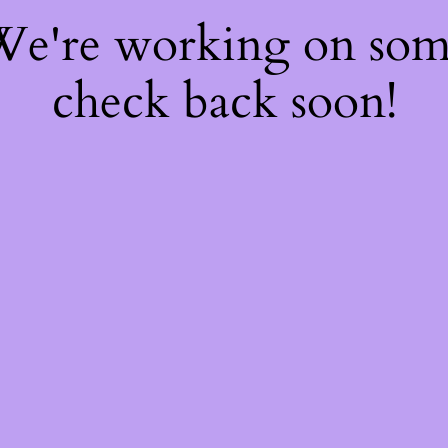
 We're working on so
check back soon!