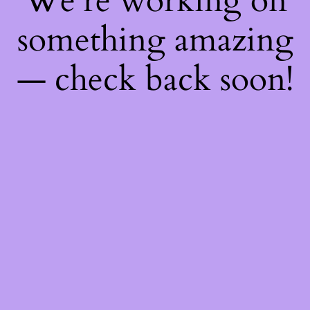
We're working on
something amazing
— check back soon!