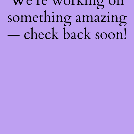
We're working on
something amazing
— check back soon!