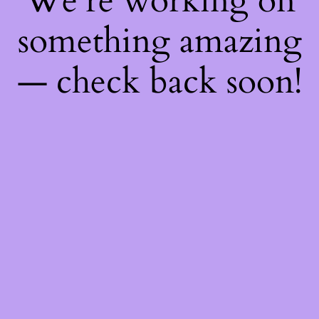
We're working on
something amazing
— check back soon!