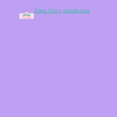
Édes Story webáruház