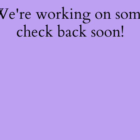
 We're working on so
check back soon!