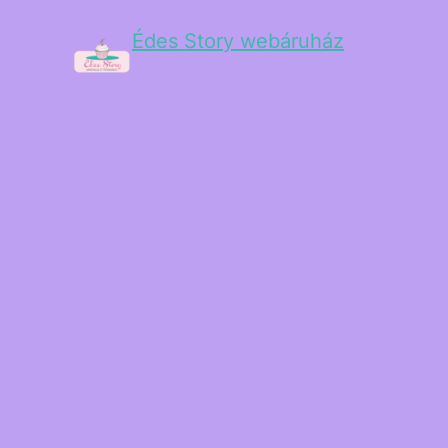
Édes Story webáruház