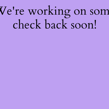
 We're working on so
check back soon!