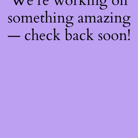
We're working on
something amazing
— check back soon!